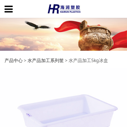
水产品加工5kg冰盒
产品中心
>
水产品加工系列筐
>
水产品加工5kg冰盒