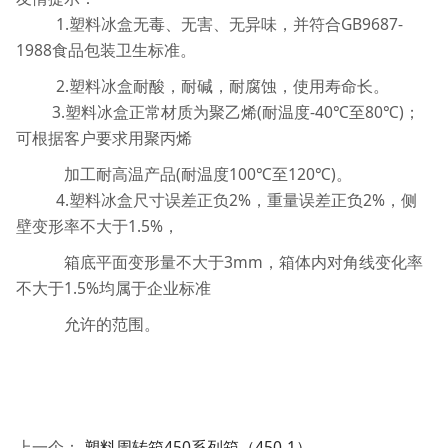
1.塑料冰盒无毒、无害、无异味，并符合GB9687-
1988食品包装卫生标准。
2.塑料冰盒耐酸，耐碱，耐腐蚀，使用寿命长。
3.塑料冰盒正常材质为聚乙烯(耐温度-40℃至80℃)；
可根据客户要求用聚丙烯
加工耐高温产品(耐温度100℃至120℃)。
4.塑料冰盒尺寸误差正负2%，重量误差正负2%，侧
壁变形率不大于1.5%，
箱底平面变形量不大于3mm，箱体内对角线变化率
不大于1.5%均属于企业标准
允许的范围。
上一个：
塑料周转箱450系列箱（450-1）