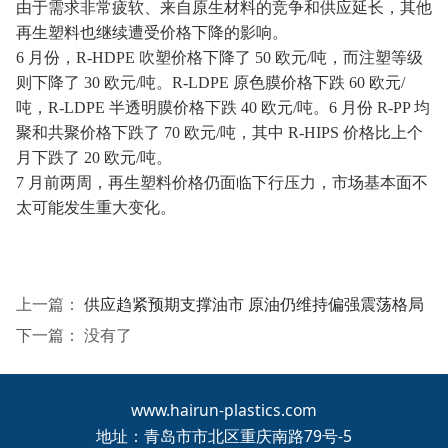
由于需求非常疲软、来自原生材料的竞争和供应延长，其他
再生塑料也继续遭受价格下降的影响。
6 月份，
R-HDPE 吹塑价格下降了 50 欧元/吨，而注塑等级
则下降了 30 欧元/吨。R-LDPE 原色膜价格下跌 60 欧元/
吨，R-LDPE 半透明膜价格下跌 40 欧元/吨。6 月份 R-PP 均
聚和共聚价格下跌了 70 欧元/吨，其中 R-HIPS 价格比上个
月下跌了 20 欧元/吨。
7 月前两周，再生塑料价格仍面临下行压力，市场基本面不
太可能发生重大变化。
上一篇：
供应趋紧预期支撑油市 原油仍维持偏强震荡格局
下一篇： 没有了
www.hairun-plastics.com
地址：青岛市市北区重庆南路79号-5